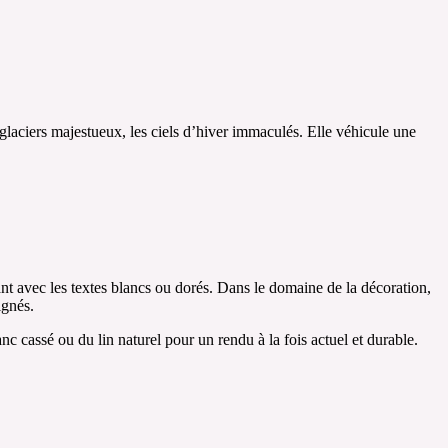
s glaciers majestueux, les ciels d’hiver immaculés. Elle véhicule une
gant avec les textes blancs ou dorés. Dans le domaine de la décoration,
ignés.
nc cassé ou du lin naturel pour un rendu à la fois actuel et durable.