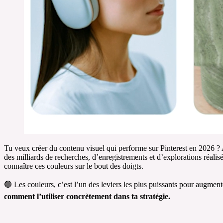
Tu veux créer du contenu visuel qui performe sur Pinterest en 2026 ? 
des milliards de recherches, d’enregistrements et d’explorations réalis
connaître ces couleurs sur le bout des doigts.
🟢 Les couleurs, c’est l’un des leviers les plus puissants pour augmenter
comment l’utiliser concrètement dans ta stratégie.