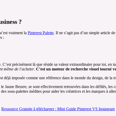
usiness ?
u’est vraiment la
Pinterest Palette
. Il ne s’agit pas d’un simple article d
s :
e. C’est précisément là que réside sa valeur extraordinaire pour toi, en 
nt même de l’acheter
.
C’est un moteur de recherche visuel tourné vers
e s’est déjà imposée comme une référence dans le monde du design, de la 
 Jaune Beurre, se sont effectivement retrouvées dans les défilés, les col
es sous-palettes inédites pour aider les créatrices et les marques à aller
Ressource Gratuite à télécharger : Mini Guide Pinterest VS Instagram