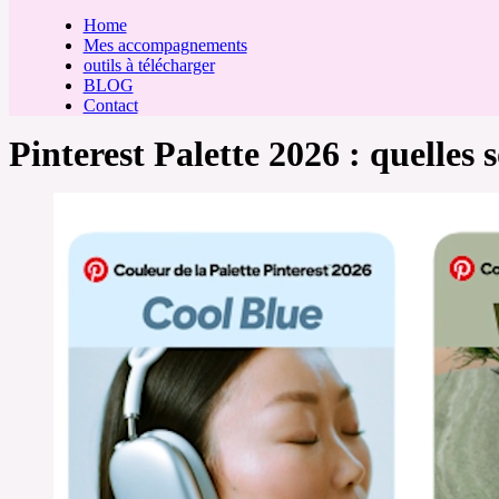
Home
Mes accompagnements
outils à télécharger
BLOG
Contact
Pinterest Palette 2026 : quelles 