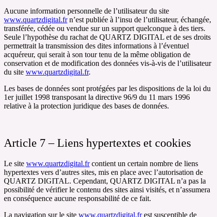
Aucune information personnelle de l’utilisateur du site
www.quartzdigital.fr
n’est publiée à l’insu de l’utilisateur, échangée,
transférée, cédée ou vendue sur un support quelconque à des tiers.
Seule l’hypothèse du rachat de QUARTZ DIGITAL et de ses droits
permettrait la transmission des dites informations à l’éventuel
acquéreur, qui serait à son tour tenu de la même obligation de
conservation et de modification des données vis-à-vis de l’utilisateur
du site
www.quartzdigital.fr
.
Les bases de données sont protégées par les dispositions de la loi du
1er juillet 1998 transposant la directive 96/9 du 11 mars 1996
relative à la protection juridique des bases de données.
Article 7 – Liens hypertextes et cookies
Le site
www.quartzdigital.fr
contient un certain nombre de liens
hypertextes vers d’autres sites, mis en place avec l’autorisation de
QUARTZ DIGITAL. Cependant, QUARTZ DIGITAL n’a pas la
possibilité de vérifier le contenu des sites ainsi visités, et n’assumera
en conséquence aucune responsabilité de ce fait.
La navigation sur le site
www.quartzdigital.fr
est susceptible de