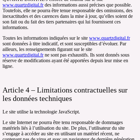
www.quartzdigital.fr
des informations aussi précises que possible.
Toutefois, elle ne pourra être tenue responsable des omissions, des
inexactitudes et des carences dans la mise à jour, qu’elles soient de
son fait ou du fait des tiers partenaires qui lui fournissent ces
informations.
Toutes les informations indiquées sur le site
www.quartzdigital.fr
sont données à titre indicatif, et sont susceptibles d’évoluer. Par
ailleurs, les renseignements figurant sur le site
www.quartzdigital.fr
ne sont pas exhaustifs. Ils sont donnés sous
réserve de modifications ayant été apportées depuis leur mise en
ligne.
Article 4 – Limitations contractuelles sur
les données techniques
Le site utilise la technologie JavaScript.
Le site Internet ne pourra être tenu responsable de dommages
matériels liés à l’utilisation du site. De plus, l’utilisateur du site
s’engage à accéder au site en utilisant un matériel récent, ne
contenant pas de virus et avec un navigateur de dernière génération