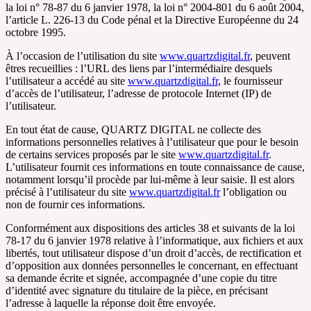
la loi n° 78-87 du 6 janvier 1978, la loi n° 2004-801 du 6 août 2004,
l’article L. 226-13 du Code pénal et la Directive Européenne du 24
octobre 1995.
À l’occasion de l’utilisation du site
www.quartzdigital.fr
, peuvent
êtres recueillies : l’URL des liens par l’intermédiaire desquels
l’utilisateur a accédé au site
www.quartzdigital.fr
, le fournisseur
d’accès de l’utilisateur, l’adresse de protocole Internet (IP) de
l’utilisateur.
En tout état de cause, QUARTZ DIGITAL ne collecte des
informations personnelles relatives à l’utilisateur que pour le besoin
de certains services proposés par le site
www.quartzdigital.fr
.
L’utilisateur fournit ces informations en toute connaissance de cause,
notamment lorsqu’il procède par lui-même à leur saisie. Il est alors
précisé à l’utilisateur du site
www.quartzdigital.fr
l’obligation ou
non de fournir ces informations.
Conformément aux dispositions des articles 38 et suivants de la loi
78-17 du 6 janvier 1978 relative à l’informatique, aux fichiers et aux
libertés, tout utilisateur dispose d’un droit d’accès, de rectification et
d’opposition aux données personnelles le concernant, en effectuant
sa demande écrite et signée, accompagnée d’une copie du titre
d’identité avec signature du titulaire de la pièce, en précisant
l’adresse à laquelle la réponse doit être envoyée.