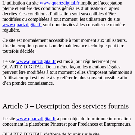
L’utilisation du site
www.quartzdigital.fr
implique l’acceptation
pleine et entière des conditions générales d’utilisation ci-après
décrites. Ces conditions d’utilisation sont susceptibles d’être
modifiées ou complétées à tout moment, les utilisateurs du site
www.quartzdigital.fr
sont donc invités à les consulter de manière
régulière.
Ce site est normalement accessible à tout moment aux utilisateurs.
Une interruption pour raison de maintenance technique peut être
toutefois décidée.
Le site
www.quartzdigital.fr
est mis à jour régulièrement par
QUARTZ DIGITAL. De la même façon, les mentions légales
peuvent être modifiées à tout moment : elles s’imposent néanmoins à
l’utilisateur qui est invité à s’y référer le plus souvent possible afin
d’en prendre connaissance.
Article 3 – Description des services fournis
Le site
www.quartzdigital.fr
a pour objet de fournir une information
concernant la plateforme Pinterest pour Freelances et Entrepreneurs.
QUARTZ DIGITAL s’efforce de fournir sur le site